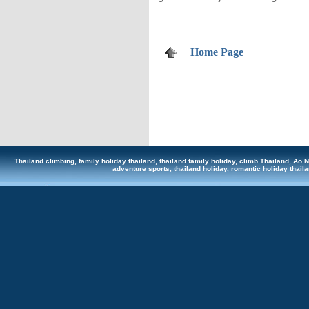
Home Page
Thailand climbing, family holiday thailand, thailand family holiday, climb Thailand, Ao Na
adventure sports, thailand holiday, romantic holiday tha