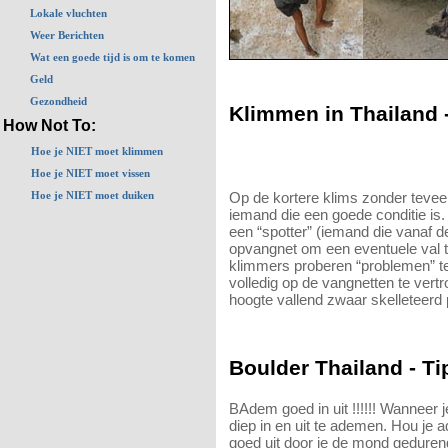
Lokale vluchten
Weer Berichten
Wat een goede tijd is om te komen
Geld
Gezondheid
Klimmen in Thailand -
How Not To:
Hoe je NIET moet klimmen
Hoe je NIET moet vissen
Hoe je NIET moet duiken
Op de kortere klims zonder teveel 
iemand die een goede conditie i
een “spotter” (iemand die vanaf d
opvangnet om een eventuele val 
klimmers proberen “problemen” t
volledig op de vangnetten te vert
hoogte vallend zwaar skelleteerd
Boulder Thailand - Ti
BAdem goed in uit !!!!!! Wanneer j
diep in en uit te ademen. Hou je a
goed uit door je de mond geduren